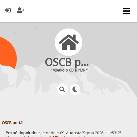
OSCB portál
“ Všetko o CB a PMR ”
OSCB portál
Pekné dopoludnie,
je nedele 09. Augusta/Srpna 2026 - 11:53:25