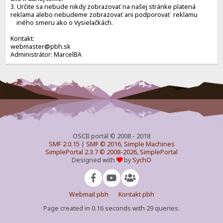
3. Určite sa nebude nikdy zobrazovať na našej stránke platená
reklama alebo nebudeme zobrazovať ani podporovať reklamu
iného smeru ako o Vysielačkách.
Kontakt:
webmaster@pbh.sk
Administrátor: MarcelBA
OSCB portál © 2008 - 2018
SMF 2.0.15
|
SMF © 2016
,
Simple Machines
SimplePortal 2.3.7 © 2008-2026, SimplePortal
Designed with
by
SychO
Webmail pbh
Kontakt pbh
Page created in 0.16 seconds with 29 queries.