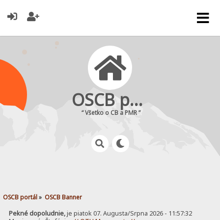
OSCB portál
“ Všetko o CB a PMR ”
OSCB portál
»
OSCB Banner
Pekné dopoludnie,
je piatok 07. Augusta/Srpna 2026 - 11:57:32