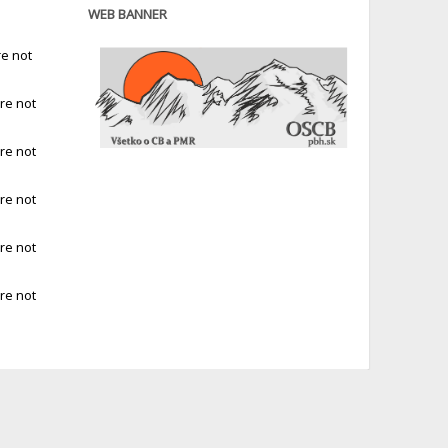
WEB BANNER
e not
re not
re not
re not
re not
re not