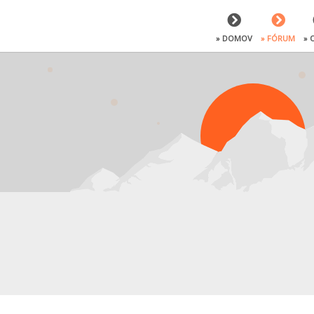
» DOMOV
» FÓRUM
» 