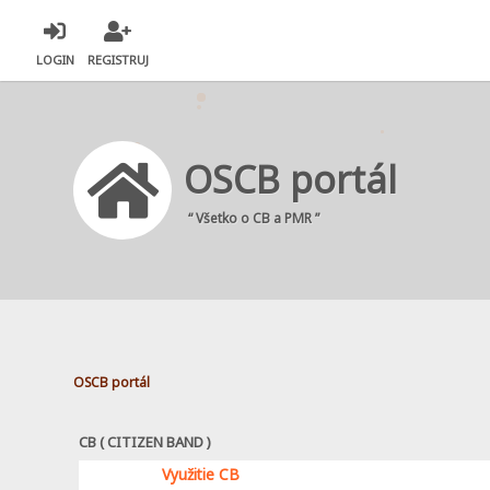
LOGIN
REGISTRUJ
OSCB portál
“ Všetko o CB a PMR ”
OSCB portál
CB ( CITIZEN BAND )
Využitie CB