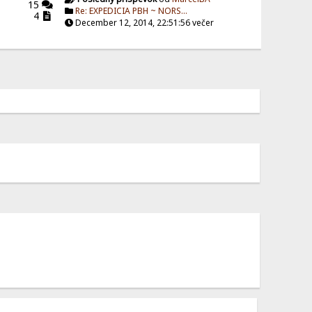
15
Re: EXPEDICIA PBH ~ NORS...
4
December 12, 2014, 22:51:56 večer