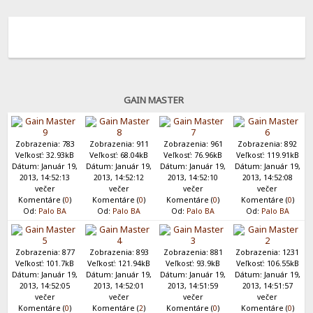
GAIN MASTER
Zobrazenia: 783
Zobrazenia: 911
Zobrazenia: 961
Zobrazenia: 892
Veľkosť: 32.93kB
Veľkosť: 68.04kB
Veľkosť: 76.96kB
Veľkosť: 119.91kB
Dátum: Január 19,
Dátum: Január 19,
Dátum: Január 19,
Dátum: Január 19,
2013, 14:52:13
2013, 14:52:12
2013, 14:52:10
2013, 14:52:08
večer
večer
večer
večer
Komentáre (
0
)
Komentáre (
0
)
Komentáre (
0
)
Komentáre (
0
)
Od:
Palo BA
Od:
Palo BA
Od:
Palo BA
Od:
Palo BA
Zobrazenia: 877
Zobrazenia: 893
Zobrazenia: 881
Zobrazenia: 1231
Veľkosť: 101.7kB
Veľkosť: 121.94kB
Veľkosť: 93.9kB
Veľkosť: 106.55kB
Dátum: Január 19,
Dátum: Január 19,
Dátum: Január 19,
Dátum: Január 19,
2013, 14:52:05
2013, 14:52:01
2013, 14:51:59
2013, 14:51:57
večer
večer
večer
večer
Komentáre (
0
)
Komentáre (
2
)
Komentáre (
0
)
Komentáre (
0
)