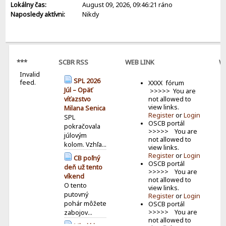
Lokálny čas:
August 09, 2026, 09:46:21 ráno
Naposledy aktívni:
Nikdy
***
SCBR RSS
WEB LINK
W
Invalid
B
SPL 2026
feed.
XXXX fórum
Júl – Opäť
>>>>> You are
not allowed to
víťazstvo
view links.
Milana Senica
Register
or
Login
SPL
OSCB portál
pokračovala
>>>>> You are
júlovým
not allowed to
kolom. Vzhľa...
view links.
Register
or
Login
CB poľný
OSCB portál
deň už tento
>>>>> You are
víkend
not allowed to
O tento
view links.
putovný
Register
or
Login
pohár môžete
OSCB portál
>>>>> You are
zabojov...
not allowed to