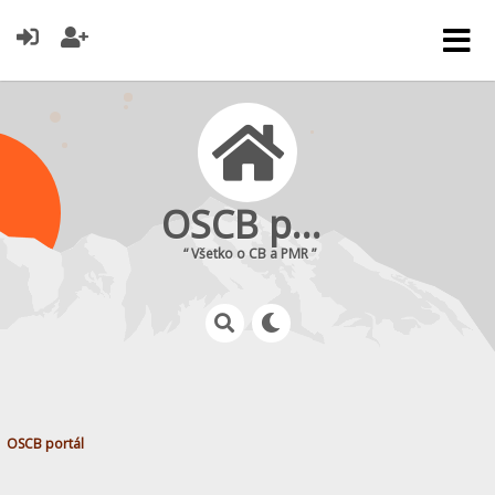
OSCB portál
“ Všetko o CB a PMR ”
OSCB portál