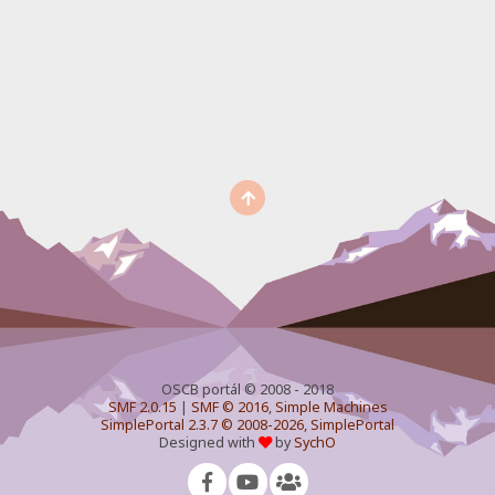
OSCB portál © 2008 - 2018
SMF 2.0.15
|
SMF © 2016
,
Simple Machines
SimplePortal 2.3.7 © 2008-2026, SimplePortal
Designed with
by
SychO