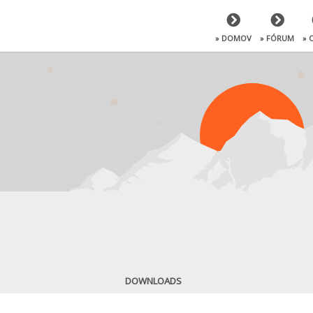
» DOMOV
» FÓRUM
» 
DOWNLOADS