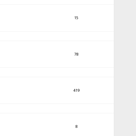
15
78
419
8