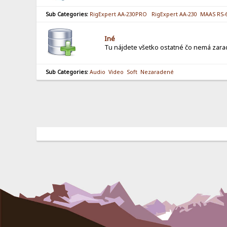
Sub Categories:
RigExpert AA-230PRO
RigExpert AA-230
MAAS RS-
Iné
Tu nájdete všetko ostatné čo nemá zara
Sub Categories:
Audio
Video
Soft
Nezaradené