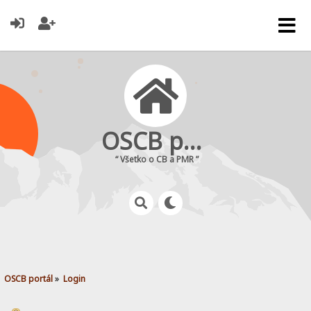
OSCB portál
“ Všetko o CB a PMR ”
OSCB portál
»
Login