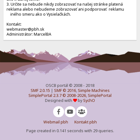
3. Určite sa nebude nikdy zobrazovať na našej stránke platená
reklama alebo nebudeme zobrazovať ani podporovať reklamu
iného smeru ako o Vysielačkách.
Kontakt:
webmaster@pbh.sk
Administrátor: MarcelBA
OSCB portál © 2008 - 2018
SMF 2.0.15
|
SMF © 2016
,
Simple Machines
SimplePortal 2.3.7 © 2008-2026, SimplePortal
Designed with
by
SychO
Webmail pbh
Kontakt pbh
Page created in 0.141 seconds with 29 queries.