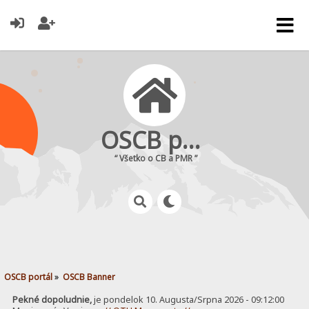
OSCB portál
“ Všetko o CB a PMR ”
OSCB portál
»
OSCB Banner
Pekné dopoludnie,
je pondelok 10. Augusta/Srpna 2026 - 09:12:00