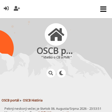
OSCB portál
“ Všetko o CB a PMR ”
OSCB portál
»
OSCB História
Pekný neskorý večer, je štvrtok 06. Augusta/Srpna 2026 - 23:53:51