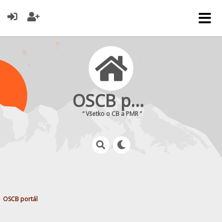
OSCB portál
“ Všetko o CB a PMR ”
OSCB portál