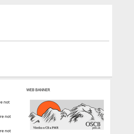
WEB BANNER
e not
re not
re not