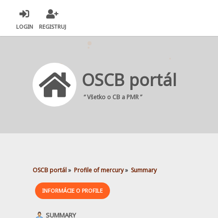
LOGIN
REGISTRUJ
OSCB portál
“ Všetko o CB a PMR ”
OSCB portál
»
Profile of mercury
»
Summary
INFORMÁCIE O PROFILE
SUMMARY