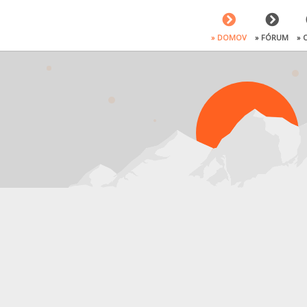
» DOMOV
» FÓRUM
» 