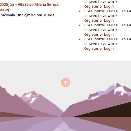
allowed to view links.
2026 Jún – Víťazstvo Milana Senica
Register
or
Login
stinej
OSCB portál >>>>> You a
račovala júnovým kolom. V jede...
allowed to view links.
Register
or
Login
OSCB portál >>>>> You a
allowed to view links.
Register
or
Login
OSCB portál >>>>> You a
allowed to view links.
Register
or
Login