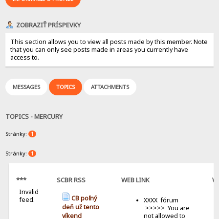
ZOBRAZIŤ PRÍSPEVKY
This section allows you to view all posts made by this member. Note
that you can only see posts made in areas you currently have
access to.
MESSAGES
TOPICS
ATTACHMENTS
TOPICS - MERCURY
Stránky:
1
Stránky:
1
***
SCBR RSS
WEB LINK
W
Invalid
B
CB poľný
feed.
XXXX fórum
deň už tento
>>>>> You are
not allowed to
víkend