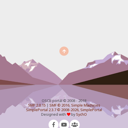
OSCB portál © 2008 - 2018
SMF 2.0.15
|
SMF © 2016
,
Simple Machines
SimplePortal 2.3.7 © 2008-2026, SimplePortal
Designed with
by
SychO