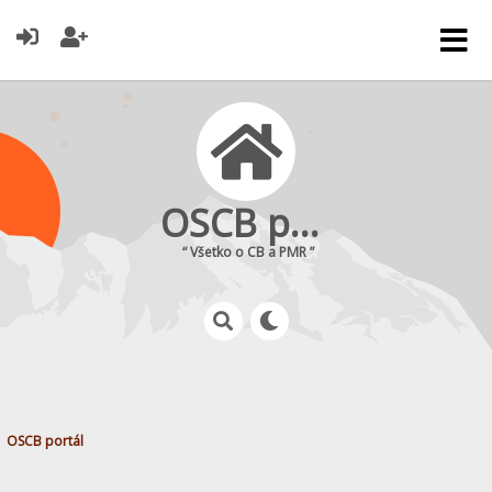
OSCB portál
“ Všetko o CB a PMR ”
OSCB portál