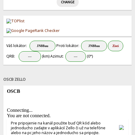
Váš lokátor:
Proti lokátor:
QRB:
(km) Azimut:
(0°)
OSCB ZELLO
Pre pripojenie na kanál použite buď QR kód alebo
jednoducho zadajte v aplikácií Zello či už na telefóne
alebo na pc jeho názov a jednoducho sa pripojte.