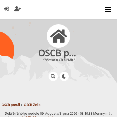
OSCB portál
“ Všetko o CB a PMR ”
OSCB portál
»
OSCB Zello
Dobré ráno!
je nedele 09. Augusta/Srpna 2026 - 03:19:33 Meniny má :