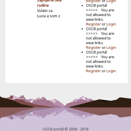
zapojená celá
Register
or
Login
rodina
OSCB portál
>>>>> You are
Volám sa
not allowed to
Lucia a som z
view links.
Ilavy. Mám 13
Register
or
Login
r...
OSCB portál
>>>>> You are
SPL 2026
not allowed to
Jún –
view links.
Víťazstvo
Register
or
Login
Milana Senica
OSCB portál
zo Žalostinej
>>>>> You are
SPL
not allowed to
pokračovala
view links.
Register
or
Login
júnovým
kolom. V
jede...
OSCB portál © 2008 - 2018