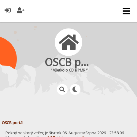
OSCB portál
“ Všetko o CB a PMR ”
OSCB portál
Pekný neskorý večer, je štvrtok 06. Augusta/Srpna 2026 - 23:58:06