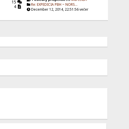
15
Re: EXPEDICIA PBH ~ NORS...
4
December 12, 2014, 22:51:56 večer