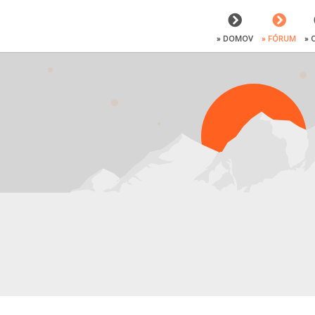
» DOMOV
» FÓRUM
» 