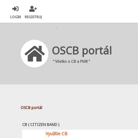
LOGIN
REGISTRUJ
OSCB portál
“ Všetko o CB a PMR ”
OSCB portál
CB ( CITIZEN BAND )
Využitie CB