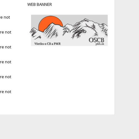
WEB BANNER
e not
re not
re not
re not
re not
re not