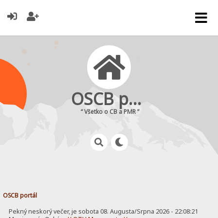
OSCB portál
“ Všetko o CB a PMR ”
OSCB portál
Pekný neskorý večer, je sobota 08. Augusta/Srpna 2026 - 22:08:21